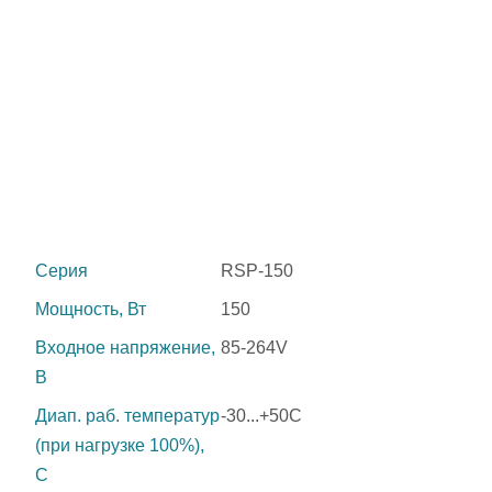
Серия
RSP-150
Мощность, Вт
150
Входное напряжение,
85-264V
В
Диап. раб. температур
-30...+50C
(при нагрузке 100%),
C