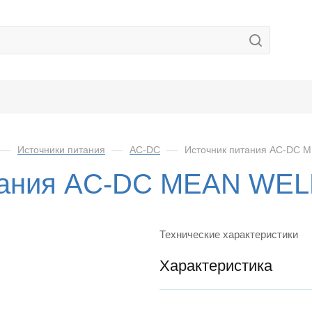
—
Источники питания
—
AC-DC
—
Источник питания AC-DC 
тания AC-DC MEAN WEL
Технические характеристики
Характеристика