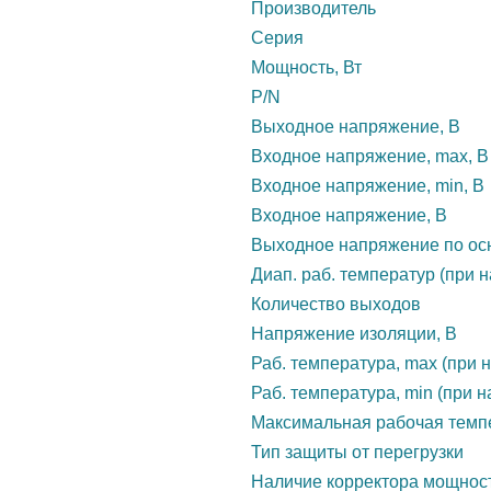
Производитель
Серия
Мощность, Вт
P/N
Выходное напряжение, В
Входное напряжение, max, В
Входное напряжение, min, В
Входное напряжение, В
Выходное напряжение по осн
Диап. раб. температур (при н
Количество выходов
Напряжение изоляции, В
Раб. температура, max (при н
Раб. температура, min (при н
Максимальная рабочая темп
Тип защиты от перегрузки
Наличие корректора мощнос