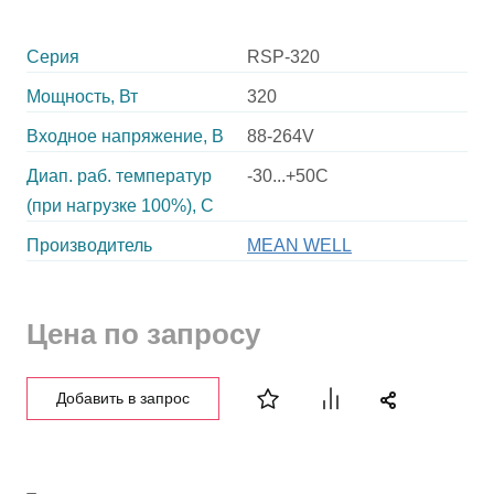
Серия
RSP-320
Мощность, Вт
320
Входное напряжение, В
88-264V
Диап. раб. температур
-30...+50C
(при нагрузке 100%), C
Производитель
MEAN WELL
Цена по запросу
Добавить в запрос