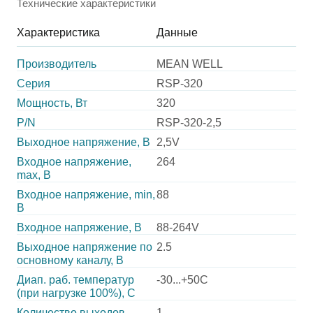
Технические характеристики
Характеристика
Данные
Производитель
MEAN WELL
Серия
RSP-320
Мощность, Вт
320
P/N
RSP-320-2,5
Выходное напряжение, В
2,5V
Входное напряжение,
264
max, В
Входное напряжение, min,
88
В
Входное напряжение, В
88-264V
Выходное напряжение по
2.5
основному каналу, В
Диап. раб. температур
-30...+50C
(при нагрузке 100%), C
Количество выходов
1