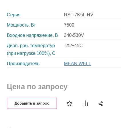
Серия
RST-7K5L-HV
Мощность, Вт
7500
Входное напряжение, В
340-530V
Диап. раб. температур
-25/+45C
(при нагрузке 100%), C
Производитель
MEAN WELL
Цена по запросу
Добавить в запрос