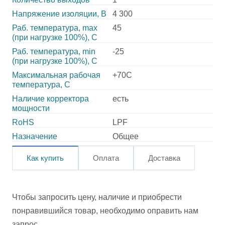
Напряжение изоляции, В
4 300
Раб. температура, max
45
(при нагрузке 100%), C
Раб. температура, min
-25
(при нагрузке 100%), C
Максимальная рабочая
+70C
температура, C
Наличие корректора
есть
мощности
RoHS
LPF
Назначение
Общее
Как купить
Оплата
Доставка
Чтобы запросить цену, наличие и приобрести
понравившийся товар, необходимо оправить нам
запрос.