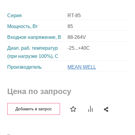
Серия
RT-85
Мощность, Вт
85
Входное напряжение, В
88-264V
Диап. раб. температур
-25...+40C
(при нагрузке 100%), C
Производитель
MEAN WELL
Цена по запросу
Добавить в запрос