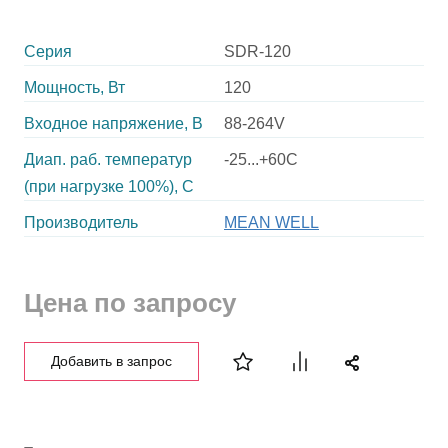
Серия
SDR-120
Мощность, Вт
120
Входное напряжение, В
88-264V
Диап. раб. температур
-25...+60C
(при нагрузке 100%), C
Производитель
MEAN WELL
Цена по запросу
Добавить в запрос