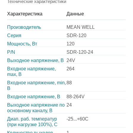
Технические характеристики
Характеристика
Данные
Производитель
MEAN WELL
Серия
SDR-120
Мощность, Вт
120
P/N
SDR-120-24
Выходное напряжение, В
24V
Входное напряжение,
264
max, В
Входное напряжение, min,
88
В
Входное напряжение, В
88-264V
Выходное напряжение по
24
основному каналу, В
Диап. раб. температур
-25...+60C
(при нагрузке 100%), C
Количество выходов
1