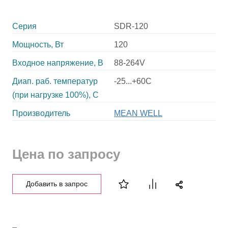
Серия
SDR-120
Мощность, Вт
120
Входное напряжение, В
88-264V
Диап. раб. температур
-25...+60C
(при нагрузке 100%), C
Производитель
MEAN WELL
Цена по запросу
Добавить в запрос