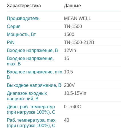
Характеристика
Данные
Производитель
MEAN WELL
Серия
TN-1500
Мощность, Вт
1500
P/N
TN-1500-212B
Входное напряжение, В
12Vin
Входное напряжение,
15
max, В
Входное напряжение, min,
10.5
В
Выходное напряжение, В
230V
Диапазон входных
10,5-15Vin
напряжений, В
Диап. раб. температур
0...+40C
(при нагрузке 100%), C
Раб. температура, max
40
(при нагрузке 100%), C