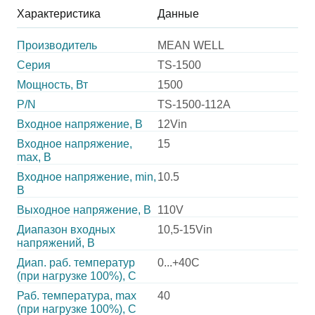
Характеристика
Данные
Производитель
MEAN WELL
Серия
TS-1500
Мощность, Вт
1500
P/N
TS-1500-112A
Входное напряжение, В
12Vin
Входное напряжение,
15
max, В
Входное напряжение, min,
10.5
В
Выходное напряжение, В
110V
Диапазон входных
10,5-15Vin
напряжений, В
Диап. раб. температур
0...+40C
(при нагрузке 100%), C
Раб. температура, max
40
(при нагрузке 100%), C