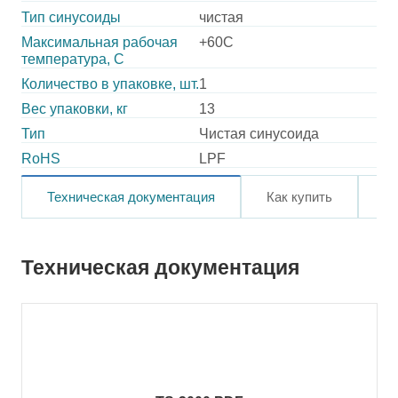
Тип синусоиды
чистая
Максимальная рабочая
+60C
температура, C
Количество в упаковке, шт.
1
Вес упаковки, кг
13
Тип
Чистая синусоида
RoHS
LPF
Техническая документация
Как купить
О
Техническая документация