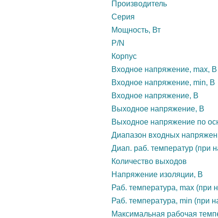
Производитель
Серия
Мощность, Вт
P/N
Корпус
Входное напряжение, max, В
Входное напряжение, min, В
Входное напряжение, В
Выходное напряжение, В
Выходное напряжение по осн
Диапазон входных напряжен
Диап. раб. температур (при н
Количество выходов
Напряжение изоляции, В
Раб. температура, max (при н
Раб. температура, min (при н
Максимальная рабочая темп