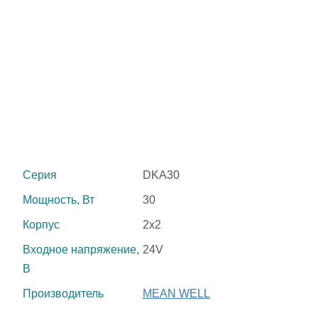
Серия
DKA30
Мощность, Вт
30
Корпус
2x2
Входное напряжение,
24V
В
Производитель
MEAN WELL