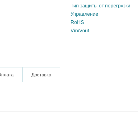
Тип защиты от перегрузки
Управление
RoHS
Vin/Vout
Оплата
Доставка