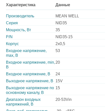
Характеристика
Данные
Производитель
MEAN WELL
Серия
NID35
Мощность, Вт
35
P/N
NID35-15
Корпус
2x0,5
Входное напряжение,
53
max, В
Входное напряжение, min,
20
В
Входное напряжение, В
24
Выходное напряжение, В
15V
Выходное напряжение по
15
основному каналу, В
Диапазон входных
20-53Vin
напряжений, В