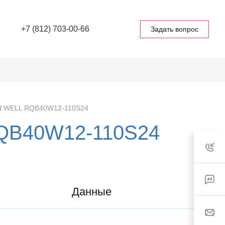
+7 (812) 703-00-66
Задать вопрос
N WELL RQB40W12-110S24
RQB40W12-110S24
Данные