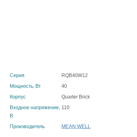
Серия
RQB40W12
Мощность, Вт
40
Корпус
Quarter Brick
Входное напряжение,
110
В
Производитель
MEAN WELL