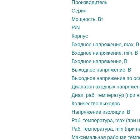
Производитель
Серия
Мощность, Вт
P/N
Корпус
Входное напряжение, max, В
Входное напряжение, min, В
Входное напряжение, В
Выходное напряжение, В
Выходное напряжение по осн
Диапазон входных напряжен
Диап. раб. температур (при н
Количество выходов
Напряжение изоляции, В
Раб. температура, max (при н
Раб. температура, min (при н
Максимальная рабочая темп