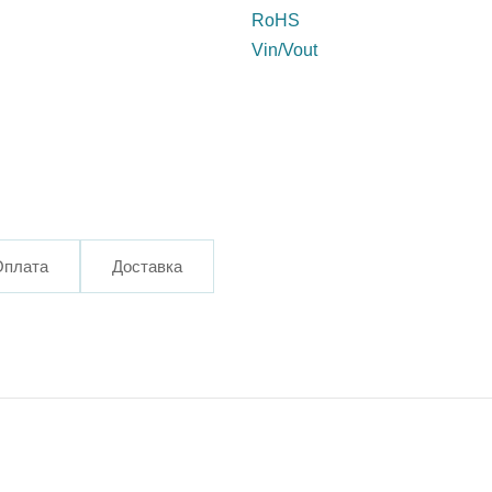
RoHS
Vin/Vout
Оплата
Доставка