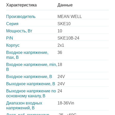
Характеристика
Данные
Производитель
MEAN WELL
Серия
SKE10
Мощность, Вт
10
P/N
SKE10B-24
Корпус
2x1
Входное напряжение,
36
max, В
Входное напряжение, min,
18
В
Входное напряжение, В
24V
Выходное напряжение, В
24V
Выходное напряжение по
24
основному каналу, В
Диапазон входных
18-36Vin
напряжений, В