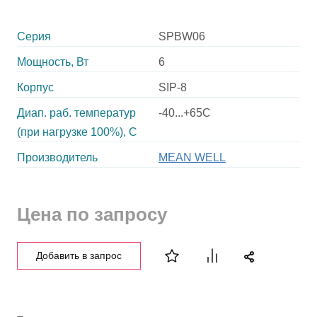
Серия
SPBW06
Мощность, Вт
6
Корпус
SIP-8
Диап. раб. температур
-40...+65C
(при нагрузке 100%), C
Производитель
MEAN WELL
Цена по запросу
Добавить в запрос