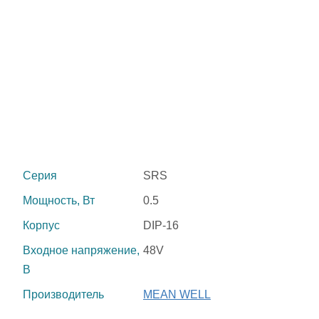
Серия
SRS
Мощность, Вт
0.5
Корпус
DIP-16
Входное напряжение,
48V
В
Производитель
MEAN WELL