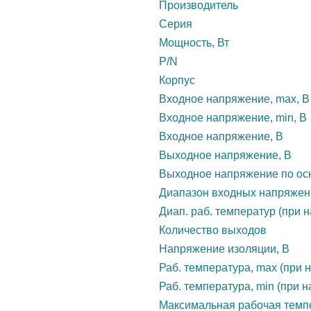
Производитель
Серия
Мощность, Вт
P/N
Корпус
Входное напряжение, max, В
Входное напряжение, min, В
Входное напряжение, В
Выходное напряжение, В
Выходное напряжение по осн
Диапазон входных напряжен
Диап. раб. температур (при н
Количество выходов
Напряжение изоляции, В
Раб. температура, max (при н
Раб. температура, min (при н
Максимальная рабочая темп