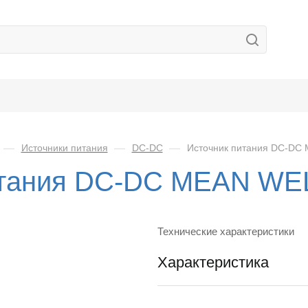
—
Источники питания
—
DC-DC
—
Источник питания DC-DC
итания DC-DC MEAN WE
Технические характеристики
Характеристика