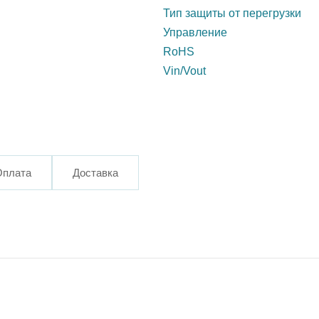
Тип защиты от перегрузки
Управление
RoHS
Vin/Vout
Оплата
Доставка