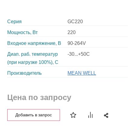
Серия
GC220
Мощность, Вт
220
Входное напряжение, В
90-264V
Диап. раб. температур
-30...+50C
(при нагрузке 100%), C
Производитель
MEAN WELL
Цена по запросу
Добавить в запрос