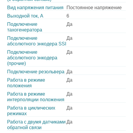
Вид напряжения питания
Постоянное напряжение
Выходной ток, А
6
Подключение
Да
тахогенератора
Подключение
Да
абсолютного энкодера SSI
Подключение
Да
абсолютного энкодера
(прочие)
Подключение резольвера
Да
Работа в режиме
Да
положения
Работа в режиме
Да
интерполяции положения
Работа в циклических
Да
режимах
Работа с двумя датчиками
Да
обратной связи