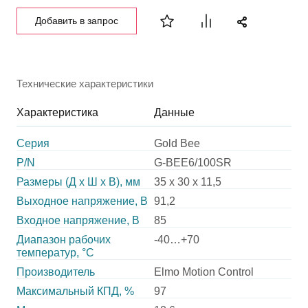
Добавить в запрос
Технические характеристики
Характеристика
Данные
Серия
Gold Bee
P/N
G-BEE6/100SR
Размеры (Д х Ш х В), мм
35 x 30 x 11,5
Выходное напряжение, В
91,2
Входное напряжение, В
85
Диапазон рабочих
-40…+70
температур, °С
Производитель
Elmo Motion Control
Максимальный КПД, %
97