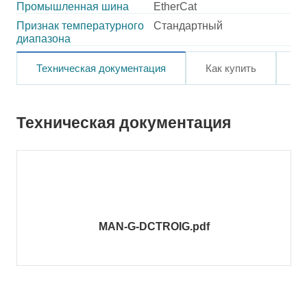
Промышленная шина
EtherCat
Признак температурного
Стандартный
диапазона
Техническая документация
Как купить
О
Техническая документация
MAN-G-DCTROIG.pdf