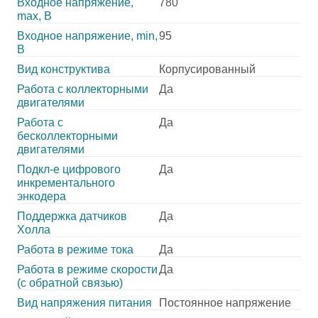
Входное напряжение,
780
max, В
Входное напряжение, min,
95
В
Вид конструктива
Корпусированный
Работа с коллекторными
Да
двигателями
Работа с
Да
бесколлекторными
двигателями
Подкл-е цифрового
Да
инкрементального
энкодера
Поддержка датчиков
Да
Холла
Работа в режиме тока
Да
Работа в режиме скорости
Да
(с обратной связью)
Вид напряжения питания
Постоянное напряжение