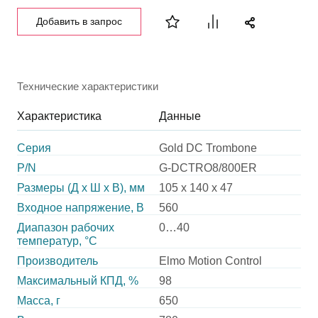
Добавить в запрос
Технические характеристики
Характеристика
Данные
Серия
Gold DC Trombone
P/N
G-DCTRO8/800ER
Размеры (Д х Ш х В), мм
105 x 140 x 47
Входное напряжение, В
560
Диапазон рабочих
0…40
температур, °С
Производитель
Elmo Motion Control
Максимальный КПД, %
98
Масса, г
650