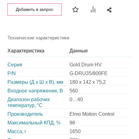
Добавить в запрос
Технические характеристики
Характеристика
Данные
Серия
Gold Drum HV
P/N
G-DRU35/800FE
Размеры (Д х Ш х В), мм
180 x 142 x 75,2
Входное напряжение, В
560
Диапазон рабочих
0…40
температур, °С
Производитель
Elmo Motion Control
Максимальный КПД, %
98
Масса, г
1650