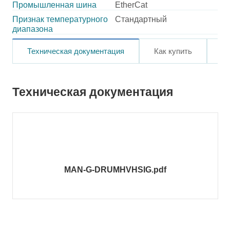
Промышленная шина
EtherCat
Признак температурного
Стандартный
диапазона
Техническая документация
Как купить
О
Техническая документация
MAN-G-DRUMHVHSIG.pdf