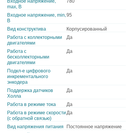
Входное напряжение,
780
max, В
Входное напряжение, min,
95
В
Вид конструктива
Корпусированный
Работа с коллекторными
Да
двигателями
Работа с
Да
бесколлекторными
двигателями
Подкл-е цифрового
Да
инкрементального
энкодера
Поддержка датчиков
Да
Холла
Работа в режиме тока
Да
Работа в режиме скорости
Да
(с обратной связью)
Вид напряжения питания
Постоянное напряжение