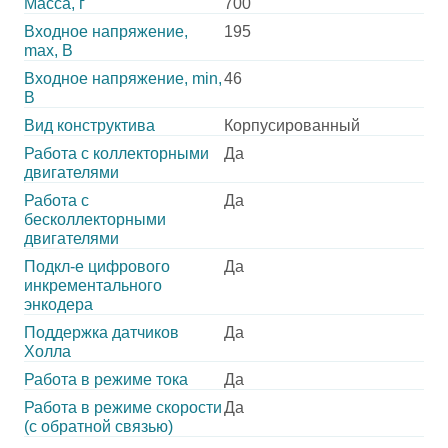
Масса, г
700
Входное напряжение,
195
max, В
Входное напряжение, min,
46
В
Вид конструктива
Корпусированный
Работа с коллекторными
Да
двигателями
Работа с
Да
бесколлекторными
двигателями
Подкл-е цифрового
Да
инкрементального
энкодера
Поддержка датчиков
Да
Холла
Работа в режиме тока
Да
Работа в режиме скорости
Да
(с обратной связью)