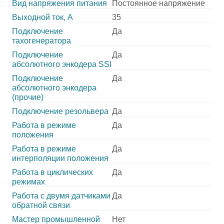
Вид напряжения питания
Постоянное напряжение
Выходной ток, А
35
Подключение
Да
тахогенератора
Подключение
Да
абсолютного энкодера SSI
Подключение
Да
абсолютного энкодера
(прочие)
Подключение резольвера
Да
Работа в режиме
Да
положения
Работа в режиме
Да
интерполяции положения
Работа в циклических
Да
режимах
Работа с двумя датчиками
Да
обратной связи
Мастер промышленной
Нет