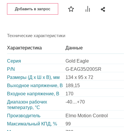
Добавить в запрос
Технические характеристики
Характеристика
Данные
Серия
Gold Eagle
P/N
G-EAG35/200SR
Размеры (Д х Ш х В), мм
134 x 95 x 72
Выходное напряжение, В
189,15
Входное напряжение, В
170
Диапазон рабочих
-40…+70
температур, °С
Производитель
Elmo Motion Control
Максимальный КПД, %
99