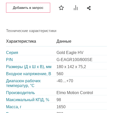
Добавить в запрос
Технические характеристики
Характеристика
Данные
Серия
Gold Eagle HV
P/N
G-EAGR100/800SE
Размеры (Д х Ш х В), мм
180 x 142 x 75,2
Входное напряжение, В
560
Диапазон рабочих
-40…+70
температур, °С
Производитель
Elmo Motion Control
Максимальный КПД, %
98
Масса, г
1650