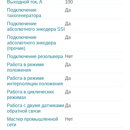
Выходной ток, А
100
Подключение
Да
тахогенератора
Подключение
Да
абсолютного энкодера SSI
Подключение
Да
абсолютного энкодера
(прочие)
Подключение резольвера
Нет
Работа в режиме
Да
положения
Работа в режиме
Да
интерполяции положения
Работа в циклических
Да
режимах
Работа с двумя датчиками
Да
обратной связи
Мастер промышленной
Нет
сети