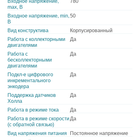
Входное напряжение,
780
max, В
Входное напряжение, min,
50
В
Вид конструктива
Корпусированный
Работа с коллекторными
Да
двигателями
Работа с
Да
бесколлекторными
двигателями
Подкл-е цифрового
Да
инкрементального
энкодера
Поддержка датчиков
Да
Холла
Работа в режиме тока
Да
Работа в режиме скорости
Да
(с обратной связью)
Вид напряжения питания
Постоянное напряжение