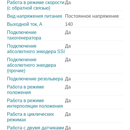
Работа в режиме скорости
Да
(с обратной связью)
Вид напряжения питания
Постоянное напряжение
Выходной ток, А
140
Подключение
Да
тахогенератора
Подключение
Да
абсолютного энкодера SSI
Подключение
Да
абсолютного энкодера
(прочие)
Подключение резольвера
Да
Работа в режиме
Да
положения
Работа в режиме
Да
интерполяции положения
Работа в циклических
Да
режимах
Работа с двумя датчиками
Да