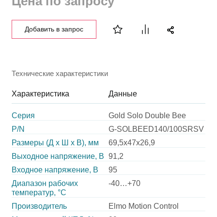
Цена по запросу
Добавить в запрос
Технические характеристики
Характеристика
Данные
Серия
Gold Solo Double Bee
P/N
G-SOLBEED140/100SRSV
Размеры (Д х Ш х В), мм
69,5х47х26,9
Выходное напряжение, В
91,2
Входное напряжение, В
95
Диапазон рабочих
-40…+70
температур, °С
Производитель
Elmo Motion Control