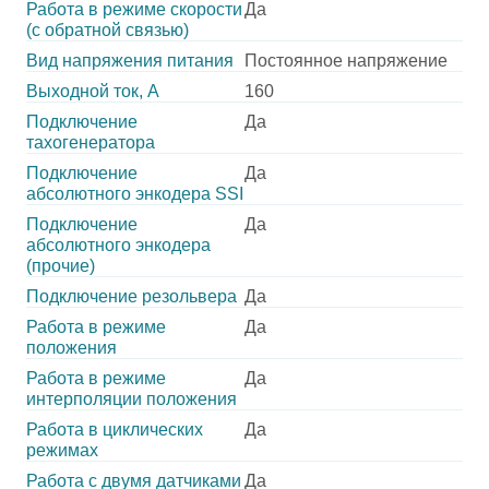
Работа в режиме скорости
Да
(с обратной связью)
Вид напряжения питания
Постоянное напряжение
Выходной ток, А
160
Подключение
Да
тахогенератора
Подключение
Да
абсолютного энкодера SSI
Подключение
Да
абсолютного энкодера
(прочие)
Подключение резольвера
Да
Работа в режиме
Да
положения
Работа в режиме
Да
интерполяции положения
Работа в циклических
Да
режимах
Работа с двумя датчиками
Да