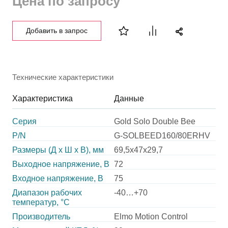
Цена по запросу
Добавить в запрос
Технические характеристики
Характеристика
Данные
Серия
Gold Solo Double Bee
P/N
G-SOLBEED160/80ERHV
Размеры (Д х Ш х В), мм
69,5х47х29,7
Выходное напряжение, В
72
Входное напряжение, В
75
Диапазон рабочих
-40…+70
температур, °С
Производитель
Elmo Motion Control