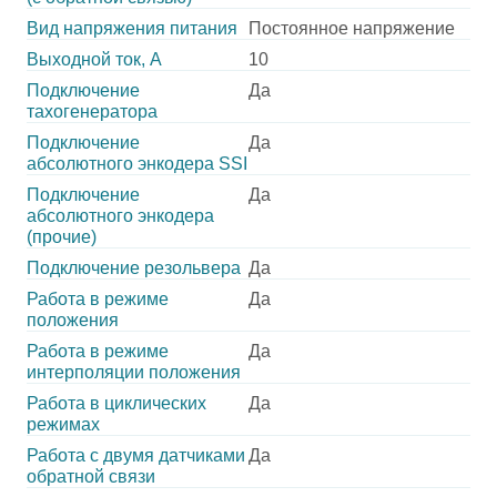
Вид напряжения питания
Постоянное напряжение
Выходной ток, А
10
Подключение
Да
тахогенератора
Подключение
Да
абсолютного энкодера SSI
Подключение
Да
абсолютного энкодера
(прочие)
Подключение резольвера
Да
Работа в режиме
Да
положения
Работа в режиме
Да
интерполяции положения
Работа в циклических
Да
режимах
Работа с двумя датчиками
Да
обратной связи