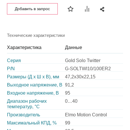
Добавить в запрос
Технические характеристики
Характеристика
Данные
Серия
Gold Solo Twitter
P/N
G-SOLTWI10/100ER2
Размеры (Д х Ш х В), мм
47,2х30х22,15
Выходное напряжение, В
91,2
Входное напряжение, В
95
Диапазон рабочих
0…40
температур, °С
Производитель
Elmo Motion Control
Максимальный КПД, %
99