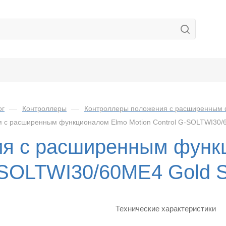
ог
—
Контроллеры
—
Контроллеры положения с расширенным
 с расширенным функционалом Elmo Motion Control G-SOLTWI30/60
ия с расширенным функц
-SOLTWI30/60ME4 Gold So
Технические характеристики