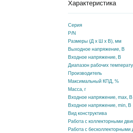
Характеристика
Серия
P/N
Размеры (Д х Ш х В), мм
Выходное напряжение, В
Входное напряжение, В
Диапазон рабочих температу
Производитель
Максимальный КПД, %
Масса, г
Входное напряжение, max, В
Входное напряжение, min, В
Вид конструктива
Работа с коллекторными дви
Работа с бесколлекторными 