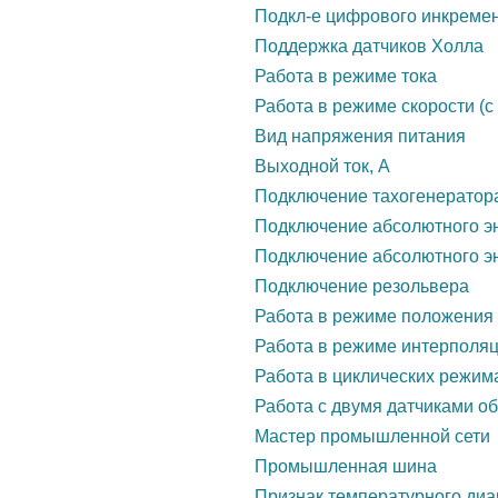
Подкл-е цифрового инкремен
Поддержка датчиков Холла
Работа в режиме тока
Работа в режиме скорости (с
Вид напряжения питания
Выходной ток, А
Подключение тахогенератор
Подключение абсолютного э
Подключение абсолютного эн
Подключение резольвера
Работа в режиме положения
Работа в режиме интерполя
Работа в циклических режим
Работа с двумя датчиками о
Мастер промышленной сети
Промышленная шина
Признак температурного диа