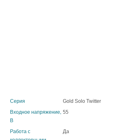
Серия
Gold Solo Twitter
Входное напряжение,
55
В
Работа с
Да
коллекторными