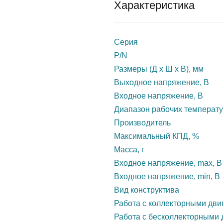
Характеристика
Серия
P/N
Размеры (Д х Ш х В), мм
Выходное напряжение, В
Входное напряжение, В
Диапазон рабочих температу
Производитель
Максимальный КПД, %
Масса, г
Входное напряжение, max, В
Входное напряжение, min, В
Вид конструктива
Работа с коллекторными дви
Работа с бесколлекторными 