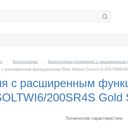
ог
—
Контроллеры
—
Контроллеры положения с расширенным
с расширенным функционалом Elmo Motion Control G-SOLTWI6/200
ия с расширенным функц
SOLTWI6/200SR4S Gold S
Технические характеристики