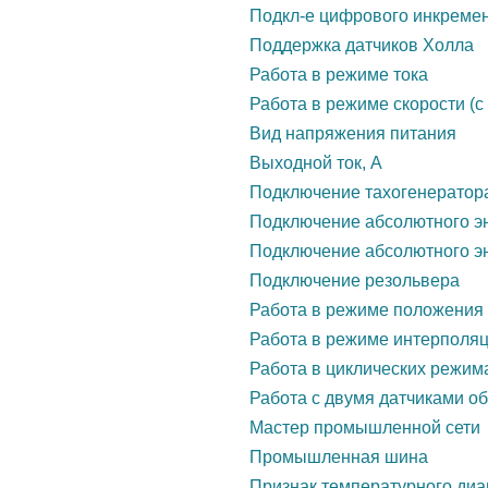
Подкл-е цифрового инкремен
Поддержка датчиков Холла
Работа в режиме тока
Работа в режиме скорости (с
Вид напряжения питания
Выходной ток, А
Подключение тахогенератор
Подключение абсолютного э
Подключение абсолютного эн
Подключение резольвера
Работа в режиме положения
Работа в режиме интерполя
Работа в циклических режим
Работа с двумя датчиками о
Мастер промышленной сети
Промышленная шина
Признак температурного диа