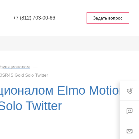
+7 (812) 703-00-66
Задать вопрос
 функционалом
—
SR4S Gold Solo Twitter
ионалом Elmo Motion
olo Twitter