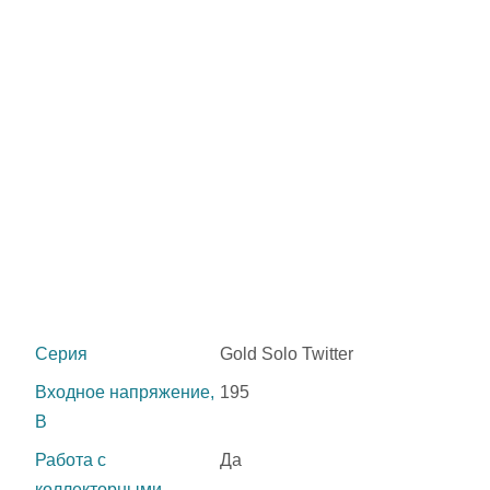
Серия
Gold Solo Twitter
Входное напряжение,
195
В
Работа с
Да
коллекторными