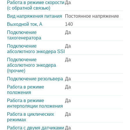
Работа в режиме скорости
Да
(с обратной связью)
Вид напряжения питания
Постоянное напряжение
Выходной ток, А
140
Подключение
Да
тахогенератора
Подключение
Да
абсолютного энкодера SSI
Подключение
Да
абсолютного энкодера
(прочие)
Подключение резольвера
Да
Работа в режиме
Да
положения
Работа в режиме
Да
интерполяции положения
Работа в циклических
Да
режимах
Работа с двумя датчиками
Да