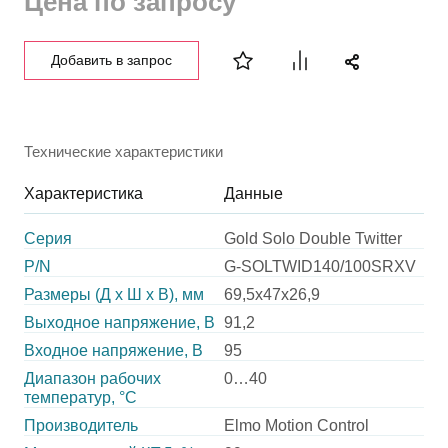
Цена по запросу
Добавить в запрос
Технические характеристики
Характеристика
Данные
Серия
Gold Solo Double Twitter
P/N
G-SOLTWID140/100SRXV
Размеры (Д х Ш х В), мм
69,5х47х26,9
Выходное напряжение, В
91,2
Входное напряжение, В
95
Диапазон рабочих
0…40
температур, °С
Производитель
Elmo Motion Control