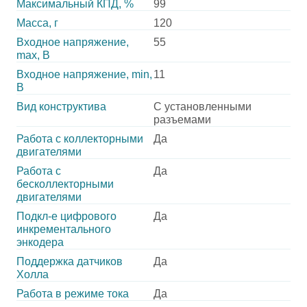
Максимальный КПД, %
99
Масса, г
120
Входное напряжение,
55
max, В
Входное напряжение, min,
11
В
Вид конструктива
С установленными
разъемами
Работа с коллекторными
Да
двигателями
Работа с
Да
бесколлекторными
двигателями
Подкл-е цифрового
Да
инкрементального
энкодера
Поддержка датчиков
Да
Холла
Работа в режиме тока
Да