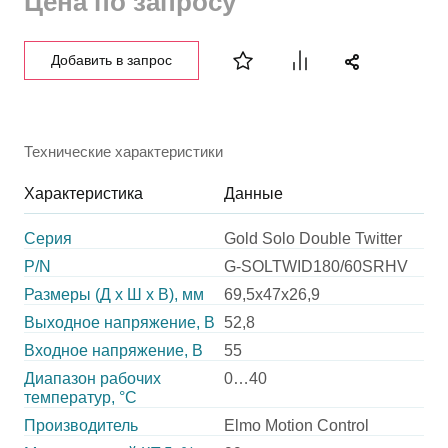
Цена по запросу
Добавить в запрос
Технические характеристики
Характеристика
Данные
Серия
Gold Solo Double Twitter
P/N
G-SOLTWID180/60SRHV
Размеры (Д х Ш х В), мм
69,5х47х26,9
Выходное напряжение, В
52,8
Входное напряжение, В
55
Диапазон рабочих
0…40
температур, °С
Производитель
Elmo Motion Control