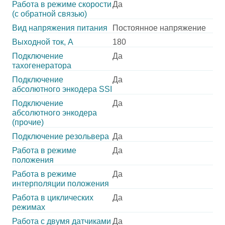
Работа в режиме скорости
Да
(с обратной связью)
Вид напряжения питания
Постоянное напряжение
Выходной ток, А
180
Подключение
Да
тахогенератора
Подключение
Да
абсолютного энкодера SSI
Подключение
Да
абсолютного энкодера
(прочие)
Подключение резольвера
Да
Работа в режиме
Да
положения
Работа в режиме
Да
интерполяции положения
Работа в циклических
Да
режимах
Работа с двумя датчиками
Да