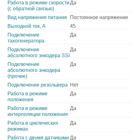
Работа в режиме скорости
Да
(с обратной связью)
Вид напряжения питания
Постоянное напряжение
Выходной ток, А
45
Подключение
Да
тахогенератора
Подключение
Да
абсолютного энкодера SSI
Подключение
Да
абсолютного энкодера
(прочие)
Подключение резольвера
Нет
Работа в режиме
Да
положения
Работа в режиме
Да
интерполяции положения
Работа в циклических
Да
режимах
Работа с двумя датчиками
Да