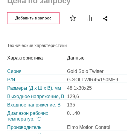
Цена по запросу
Добавить в запрос
Технические характеристики
Характеристика
Данные
Серия
Gold Solo Twitter
P/N
G-SOLTWIR45/150ME9
Размеры (Д х Ш х В), мм
48,1х30х25
Выходное напряжение, В
129,6
Входное напряжение, В
135
Диапазон рабочих
0…40
температур, °С
Производитель
Elmo Motion Control