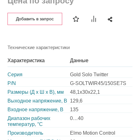
Цена по запросу
Добавить в запрос
Технические характеристики
Характеристика
Данные
Серия
Gold Solo Twitter
P/N
G-SOLTWIR45/150SE7S
Размеры (Д х Ш х В), мм
48,1х30х22,1
Выходное напряжение, В
129,6
Входное напряжение, В
135
Диапазон рабочих
0…40
температур, °С
Производитель
Elmo Motion Control