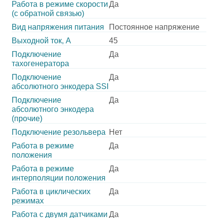
Работа в режиме скорости
Да
(с обратной связью)
Вид напряжения питания
Постоянное напряжение
Выходной ток, А
45
Подключение
Да
тахогенератора
Подключение
Да
абсолютного энкодера SSI
Подключение
Да
абсолютного энкодера
(прочие)
Подключение резольвера
Нет
Работа в режиме
Да
положения
Работа в режиме
Да
интерполяции положения
Работа в циклических
Да
режимах
Работа с двумя датчиками
Да