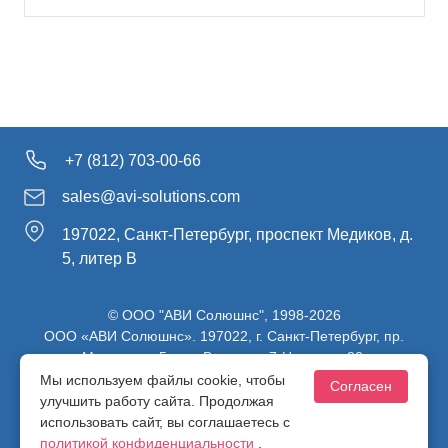
+7 (812) 703-00-66
sales@avi-solutions.com
197022, Санкт-Петербург, проспект Медиков, д.
5, литер В
© ООО "АВИ Солюшнс", 1998-2026
ООО «АВИ Солюшнс». 197022, г. Санкт-Петербург, пр.
Медиков, д.5, лит. В, ч. пом. 7-Н, ч. ком. 82.
ИНН 7813470830 / КПП 781301001 / ОГРН 1107847137980
Мы используем файлы cookie, чтобы
Согласен
улучшить работу сайта. Продолжая
использовать сайт, вы соглашаетесь с
Политика конфиденциальности
политикой конфиденциальности
.