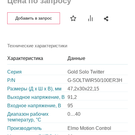
Цена по запросу
Добавить в запрос
Технические характеристики
Характеристика
Данные
Серия
Gold Solo Twitter
P/N
G-SOLTWIR50/100ER3H
Размеры (Д х Ш х В), мм
47,2х30х22,15
Выходное напряжение, В
91,2
Входное напряжение, В
95
Диапазон рабочих
0…40
температур, °С
Производитель
Elmo Motion Control