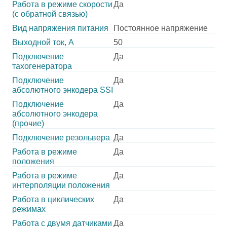
Работа в режиме скорости
Да
(с обратной связью)
Вид напряжения питания
Постоянное напряжение
Выходной ток, А
50
Подключение
Да
тахогенератора
Подключение
Да
абсолютного энкодера SSI
Подключение
Да
абсолютного энкодера
(прочие)
Подключение резольвера
Да
Работа в режиме
Да
положения
Работа в режиме
Да
интерполяции положения
Работа в циклических
Да
режимах
Работа с двумя датчиками
Да