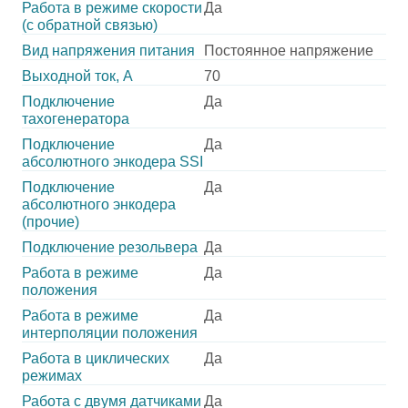
Работа в режиме скорости
Да
(с обратной связью)
Вид напряжения питания
Постоянное напряжение
Выходной ток, А
70
Подключение
Да
тахогенератора
Подключение
Да
абсолютного энкодера SSI
Подключение
Да
абсолютного энкодера
(прочие)
Подключение резольвера
Да
Работа в режиме
Да
положения
Работа в режиме
Да
интерполяции положения
Работа в циклических
Да
режимах
Работа с двумя датчиками
Да