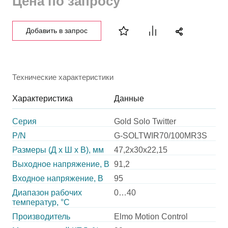
Цена по запросу
Добавить в запрос
Технические характеристики
Характеристика
Данные
Серия
Gold Solo Twitter
P/N
G-SOLTWIR70/100MR3S
Размеры (Д х Ш х В), мм
47,2х30х22,15
Выходное напряжение, В
91,2
Входное напряжение, В
95
Диапазон рабочих
0…40
температур, °С
Производитель
Elmo Motion Control