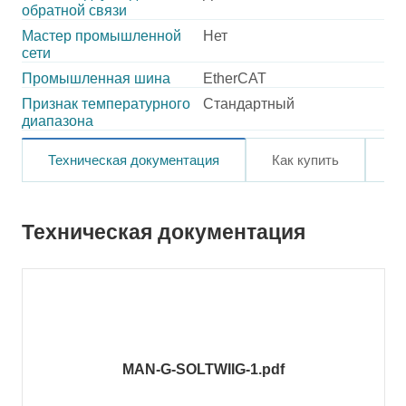
обратной связи
Мастер промышленной
Нет
сети
Промышленная шина
EtherCAT
Признак температурного
Стандартный
диапазона
Техническая документация
Как купить
О
Техническая документация
MAN-G-SOLTWIIG-1.pdf