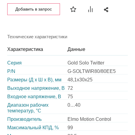
Добавить в запрос
Технические характеристики
Характеристика
Данные
Серия
Gold Solo Twitter
P/N
G-SOLTWIR80/80EE5
Размеры (Д х Ш х В), мм
48,1х30х25
Выходное напряжение, В
72
Входное напряжение, В
75
Диапазон рабочих
0…40
температур, °С
Производитель
Elmo Motion Control
Максимальный КПД, %
99