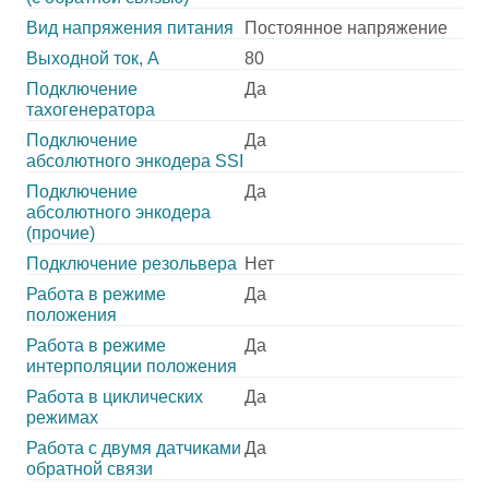
Вид напряжения питания
Постоянное напряжение
Выходной ток, А
80
Подключение
Да
тахогенератора
Подключение
Да
абсолютного энкодера SSI
Подключение
Да
абсолютного энкодера
(прочие)
Подключение резольвера
Нет
Работа в режиме
Да
положения
Работа в режиме
Да
интерполяции положения
Работа в циклических
Да
режимах
Работа с двумя датчиками
Да
обратной связи