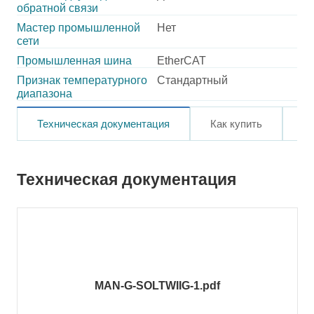
обратной связи
Мастер промышленной
Нет
сети
Промышленная шина
EtherCAT
Признак температурного
Стандартный
диапазона
Техническая документация
Как купить
О
Техническая документация
MAN-G-SOLTWIIG-1.pdf