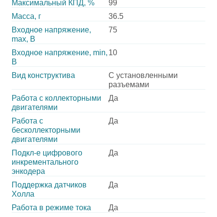
Максимальный КПД, %
99
Масса, г
36.5
Входное напряжение,
75
max, В
Входное напряжение, min,
10
В
Вид конструктива
С установленными
разъемами
Работа с коллекторными
Да
двигателями
Работа с
Да
бесколлекторными
двигателями
Подкл-е цифрового
Да
инкрементального
энкодера
Поддержка датчиков
Да
Холла
Работа в режиме тока
Да