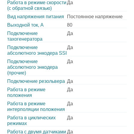
Работа в режиме скорости
Да
(с обратной связью)
Вид напряжения питания
Постоянное напряжение
Выходной ток, А
80
Подключение
Да
тахогенератора
Подключение
Да
абсолютного энкодера SSI
Подключение
Да
абсолютного энкодера
(прочие)
Подключение резольвера
Да
Работа в режиме
Да
положения
Работа в режиме
Да
интерполяции положения
Работа в циклических
Да
режимах
Работа с двумя датчиками
Да