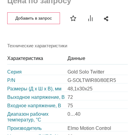
Цена по запросу
Добавить в запрос
Технические характеристики
Характеристика
Данные
Серия
Gold Solo Twitter
P/N
G-SOLTWIR80/80ER5
Размеры (Д х Ш х В), мм
48,1х30х25
Выходное напряжение, В
72
Входное напряжение, В
75
Диапазон рабочих
0…40
температур, °С
Производитель
Elmo Motion Control