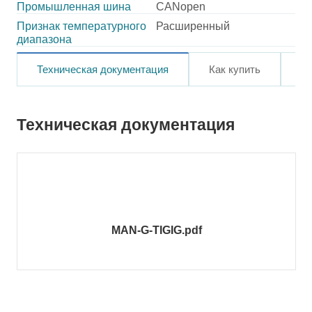
Промышленная шина
CANopen
Признак температурного
Расширенный
диапазона
Техническая документация
Как купить
О
Техническая документация
MAN-G-TIGIG.pdf