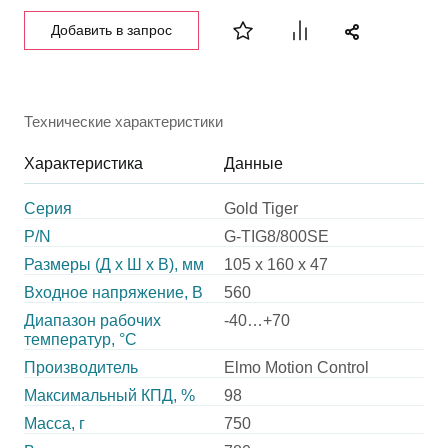
Добавить в запрос
Технические характеристики
Характеристика
Данные
Серия
Gold Tiger
P/N
G-TIG8/800SE
Размеры (Д х Ш х В), мм
105 x 160 x 47
Входное напряжение, В
560
Диапазон рабочих
-40…+70
температур, °С
Производитель
Elmo Motion Control
Максимальный КПД, %
98
Масса, г
750