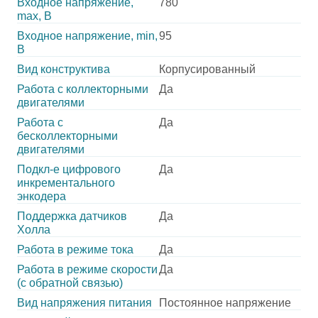
Входное напряжение,
780
max, В
Входное напряжение, min,
95
В
Вид конструктива
Корпусированный
Работа с коллекторными
Да
двигателями
Работа с
Да
бесколлекторными
двигателями
Подкл-е цифрового
Да
инкрементального
энкодера
Поддержка датчиков
Да
Холла
Работа в режиме тока
Да
Работа в режиме скорости
Да
(с обратной связью)
Вид напряжения питания
Постоянное напряжение