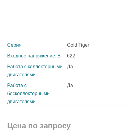
Серия
Gold Tiger
Входное напряжение, В
622
Работа с коллекторными
Да
двигателями
Работа с
Да
бесколлекторными
двигателями
Цена по запросу