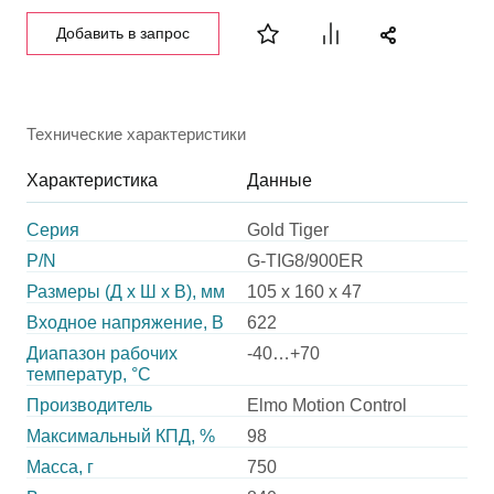
Добавить в запрос
Технические характеристики
Характеристика
Данные
Серия
Gold Tiger
P/N
G-TIG8/900ER
Размеры (Д х Ш х В), мм
105 x 160 x 47
Входное напряжение, В
622
Диапазон рабочих
-40…+70
температур, °С
Производитель
Elmo Motion Control
Максимальный КПД, %
98
Масса, г
750