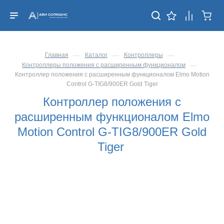
—
—
—
Главная
Каталог
Контроллеры
—
Контроллеры положения с расширенным функционалом
Контроллер положения с расширенным функционалом Elmo Motion
Control G-TIG8/900ER Gold Tiger
Контроллер положения с
расширенным функционалом Elmo
Motion Control G-TIG8/900ER Gold
Tiger