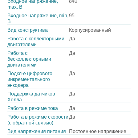
Входное напряжение,
840
max, В
Входное напряжение, min,
95
В
Вид конструктива
Корпусированный
Работа с коллекторными
Да
двигателями
Работа с
Да
бесколлекторными
двигателями
Подкл-е цифрового
Да
инкрементального
энкодера
Поддержка датчиков
Да
Холла
Работа в режиме тока
Да
Работа в режиме скорости
Да
(с обратной связью)
Вид напряжения питания
Постоянное напряжение