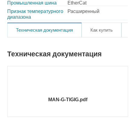
Промышленная шина
EtherCat
Признак температурного
Расширенный
диапазона
Техническая документация
Как купить
О
Техническая документация
MAN-G-TIGIG.pdf