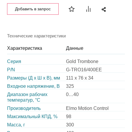
Добавить в запрос
Технические характеристики
Характеристика
Данные
Серия
Gold Trombone
P/N
G-TRO16/400EE
Размеры (Д х Ш х В), мм
111 x 76 x 34
Входное напряжение, В
325
Диапазон рабочих
0…40
температур, °С
Производитель
Elmo Motion Control
Максимальный КПД, %
98
Масса, г
300