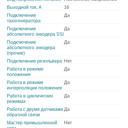
Выходной ток, А
16
Подключение
Да
тахогенератора
Подключение
Да
абсолютного энкодера SSI
Подключение
Да
абсолютного энкодера
(прочие)
Подключение резольвера
Нет
Работа в режиме
Да
положения
Работа в режиме
Да
интерполяции положения
Работа в циклических
Да
режимах
Работа с двумя датчиками
Да
обратной связи
Мастер промышленной
Нет