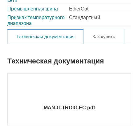
сети
Промышленная шина
EtherCat
Признак температурного
Стандартный
диапазона
Техническая документация
Как купить
О
Техническая документация
MAN-G-TROIG-EC.pdf