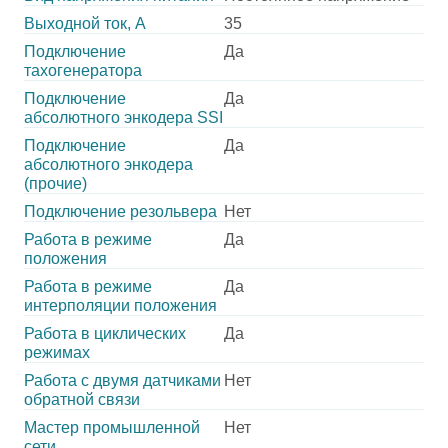
Выходной ток, А
35
Подключение
Да
тахогенератора
Подключение
Да
абсолютного энкодера SSI
Подключение
Да
абсолютного энкодера
(прочие)
Подключение резольвера
Нет
Работа в режиме
Да
положения
Работа в режиме
Да
интерполяции положения
Работа в циклических
Да
режимах
Работа с двумя датчиками
Нет
обратной связи
Мастер промышленной
Нет
сети