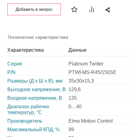
Добавить в запрос
Технические характеристики
Характеристика
Данные
Серия
Platinum Twitter
P/N
PTWI-MS-R45/150SE
Размеры (Д х Ш х В), мм
35х30х15,3
Выходное напряжение, В
129,6
Входное напряжение, В
135
Диапазон рабочих
0…40
температур, °С
Производитель
Elmo Motion Control
Максимальный КПД, %
99