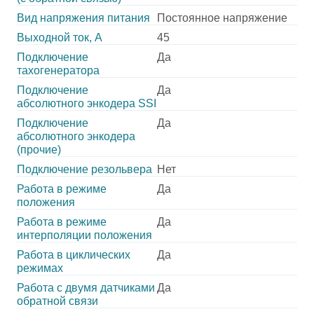
Вид напряжения питания
Постоянное напряжение
Выходной ток, А
45
Подключение
Да
тахогенератора
Подключение
Да
абсолютного энкодера SSI
Подключение
Да
абсолютного энкодера
(прочие)
Подключение резольвера
Нет
Работа в режиме
Да
положения
Работа в режиме
Да
интерполяции положения
Работа в циклических
Да
режимах
Работа с двумя датчиками
Да
обратной связи