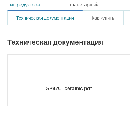
Тип редуктора
планетарный
Техническая документация
Как купить
О
Техническая документация
GP42C_ceramic.pdf