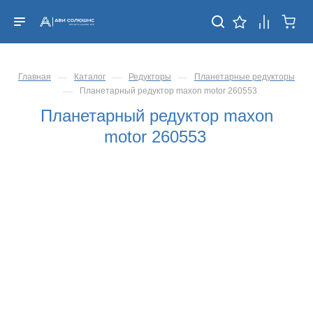
—
—
—
Главная
Каталог
Редукторы
Планетарные редукторы
—
Планетарный редуктор maxon motor 260553
Планетарный редуктор maxon
motor 260553