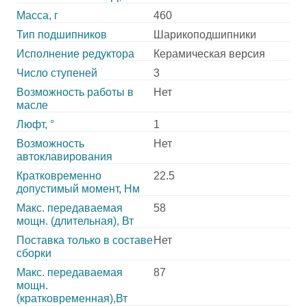
Масса, г
460
Тип подшипников
Шарикоподшипники
Исполнение редуктора
Керамическая версия
Число ступеней
3
Возможность работы в
Нет
масле
Люфт, °
1
Возможность
Нет
автоклавирования
Кратковременно
22.5
допустимый момент, Нм
Макс. передаваемая
58
мощн. (длительная), Вт
Поставка только в составе
Нет
сборки
Макс. передаваемая
87
мощн.
(кратковременная),Вт