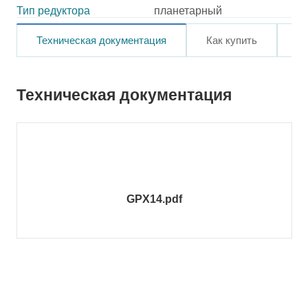
Тип редуктора
планетарный
Техническая документация
Как купить
О
Техническая документация
GPX14.pdf