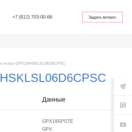
+7 (812) 703-00-66
Задать вопрос
on motor GPX19HSKLSL06D6CPSC
19HSKLSL06D6CPSC
Данные
GPX19SPSTE
GPX