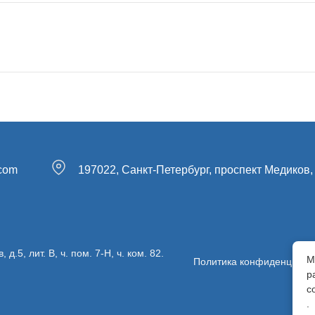
.com
197022, Санкт-Петербург, проспект Медиков, 
5, лит. В, ч. пом. 7-Н, ч. ком. 82.
М
Политика конфиденциаль
р
с
.