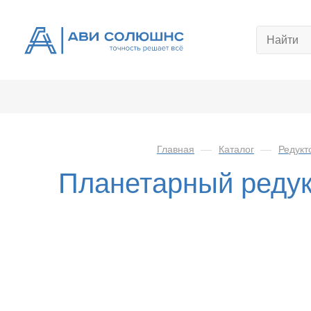
Главная
—
Каталог
—
Редукт
Планетарный реду