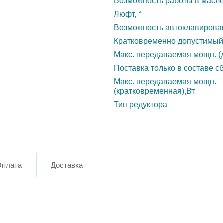
Возможность работы в масл
Люфт, °
Возможность автоклавирова
Кратковременно допустимый
Макс. передаваемая мощн. (д
Поставка только в составе с
Макс. передаваемая мощн.
(кратковременная),Вт
Тип редуктора
Оплата
Доставка