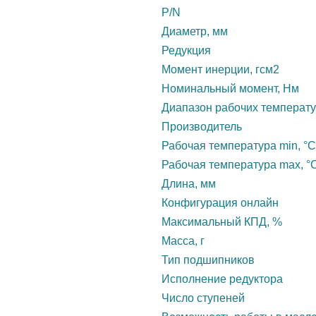
P/N
Диаметр, мм
Редукция
Момент инерции, гсм2
Номинальный момент, Нм
Диапазон рабочих температу
Производитель
Рабочая температура min, °С
Рабочая температура max, °
Длина, мм
Конфигурация онлайн
Максимальный КПД, %
Масса, г
Тип подшипников
Исполнение редуктора
Число ступеней