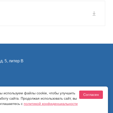
д. 5, литер В
ы используем файлы cookie, чтобы улучшить
ности
Согласен
аботу сайта. Продолжая использовать сайт, вы
оглашаетесь с
политикой конфиденциальности