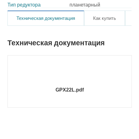
Тип редуктора
планетарный
Техническая документация
Как купить
О
Техническая документация
GPX22L.pdf