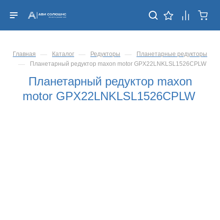
—
—
—
Главная
Каталог
Редукторы
Планетарные редукторы
—
Планетарный редуктор maxon motor GPX22LNKLSL1526CPLW
Планетарный редуктор maxon
motor GPX22LNKLSL1526CPLW