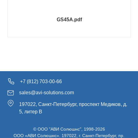
GS45A.pdf
+7 (812) 703-00-66
sales@avi-solutions.com
197022, Санкт-Петербург, проспект Медиков, д.
5, литер В
© ООО "АВИ Солюшнс", 1998-2026
ООО «АВИ Солюшнс». 197022, г. Санкт-Петербург, пр.