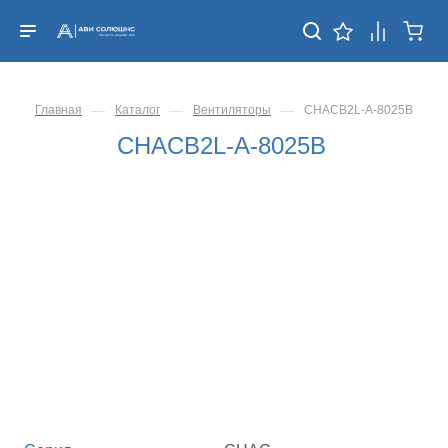
—
—
—
Главная
Каталог
Вентиляторы
CHACB2L-A-8025B
CHACB2L-A-8025B