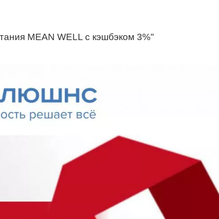
итания MEAN WELL с кэшбэком 3%"