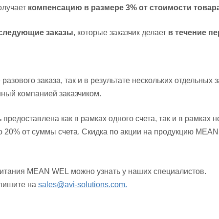
получает
компенсацию в размере 3% от стоимости товар
оследующие заказы
, которые заказчик делает
в течение пе
разового заказа, так и в результате нескольких отдельных з
ный компанией заказчиком.
предоставлена как в рамках одного счета, так и в рамках н
 20% от суммы счета. Скидка по акции на продукцию MEAN 
питания MEAN WEL можно узнать у наших специалистов.
апишите на
sales@avi-solutions.com.