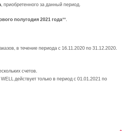
а
, приобретенного за данный период.
рвого полугодия 2021 года
**.
аказов, в течение периода с 16.11.2020 по 31.12.2020.
ескольких счетов.
WELL действует только в период с 01.01.2021 по