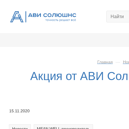
Главная
—
Но
Акция от АВИ Сол
15.11.2020
Новости
MEAN WELL:производитель