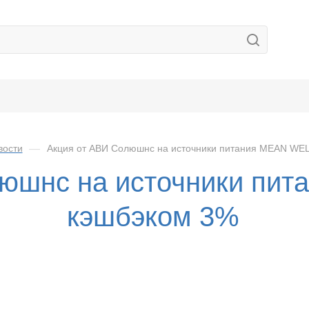
вости
—
Акция от АВИ Солюшнс на источники питания MEAN WEL
юшнс на источники пи
кэшбэком 3%