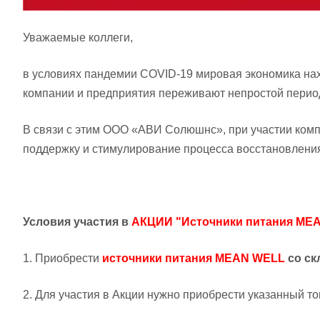
Уважаемые коллеги,
в условиях пандемии COVID-19 мировая экономика нахо
компании и предприятия переживают непростой период
В связи с этим ООО «АВИ Солюшнс», при участии ком
поддержку и стимулирование процесса восстановления
Условия участия в
АКЦИИ "Источники питания MEA
1. Приобрести
источники питания MEAN WELL
со с
2. Для участия в Акции нужно приобрести указанный т