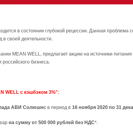
дится в состоянии глубокой рецессии. Данная проблема се
 в своей деятельности.
пании MEAN WELL, предлагает акцию на источники питани
 российского бизнеса.
N WELL с кэшбэком 3%":
клада АВИ Солюшнс
в период
с 16 ноября 2020 по 31 дек
овар
на сумму от 500 000 рублей без НДС
*.