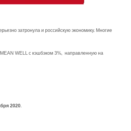
рьезно затронула и российскую экономику. Многие
я MEAN WELL с кэшбэком 3%, направленную на
абря 2020
.