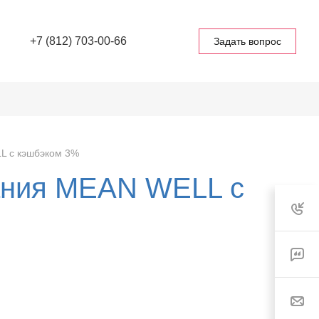
+7 (812) 703-00-66
Задать вопрос
L с кэшбэком 3%
тания MEAN WELL с