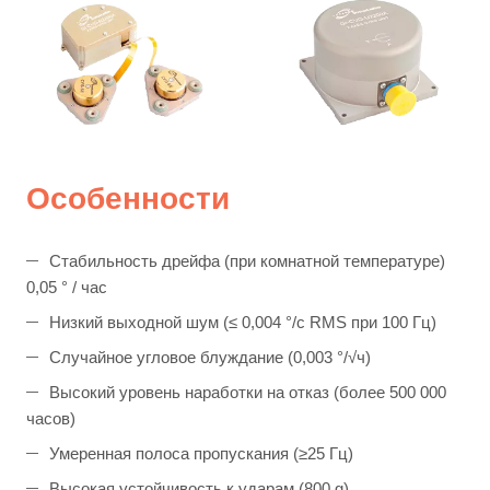
Особенности
Стабильность дрейфа (при комнатной температуре)
0,05 ° / час
Низкий выходной шум (≤ 0,004 °/с RMS при 100 Гц)
Случайное угловое блуждание (0,003 °/√ч)
Высокий уровень наработки на отказ (более 500 000
часов)
Умеренная полоса пропускания (≥25 Гц)
Высокая устойчивость к ударам (800 g)