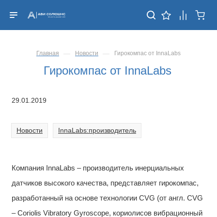
—
—
Главная
Новости
Гирокомпас от InnaLabs
Гирокомпас от InnaLabs
29.01.2019
Новости
InnaLabs:производитель
Компания InnaLabs – производитель инерциальных
датчиков высокого качества, представляет гирокомпас,
разработанный на основе технологии CVG (от англ. CVG
– Coriolis Vibratory Gyroscope, кориолисов вибрационный