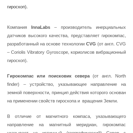
гироскоп).
Компания
InnaLabs
– производитель инерциальных
датчиков высокого качества, представляет гирокомпас,
разработанный на основе технологии
CVG
(от англ. CVG
– Coriolis Vibratory Gyroscope, кориолисов вибрационный
гироскоп).
Гирокомпас или поисковик севера
(от англ. North
finder) – устройство, указывающее направление на
земной поверхности, принцип действия которого основан
на применении свойств гироскопа и вращения Земли.
В отличие от магнитного компаса, указывающего
направление на магнитный меридиан, гирокомпас