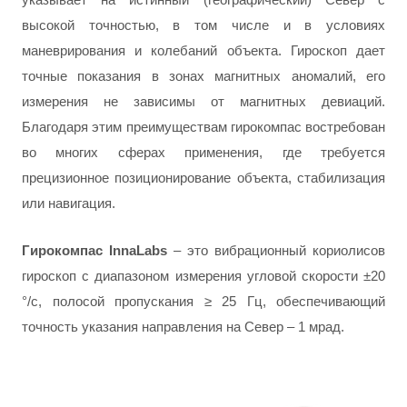
указывает на истинный (географический) Север с
высокой точностью, в том числе и в условиях
маневрирования и колебаний объекта. Гироскоп дает
точные показания в зонах магнитных аномалий, его
измерения не зависимы от магнитных девиаций.
Благодаря этим преимуществам гирокомпас востребован
во многих сферах применения, где требуется
прецизионное позиционирование объекта, стабилизация
или навигация.
Гирокомпас
InnaLabs
– это вибрационный кориолисов
гироскоп с диапазоном измерения угловой скорости ±20
°/с, полосой пропускания ≥ 25 Гц, обеспечивающий
точность указания направления на Север – 1 мрад.