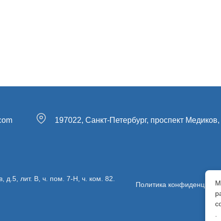
.com
197022, Санкт-Петербург, проспект Медиков, 
5, лит. В, ч. пом. 7-Н, ч. ком. 82.
М
Политика конфиденциаль
р
с
.