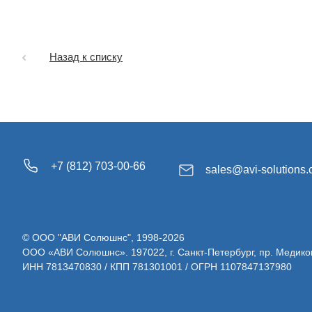
Назад к списку
+7 (812) 703-00-66
sales@avi-solutions
© ООО "АВИ Солюшнс", 1998-2026
ООО «АВИ Солюшнс». 197022, г. Санкт-Петербург, пр. Медиков, д.
ИНН 7813470830 / КПП 781301001 / ОГРН 1107847137980