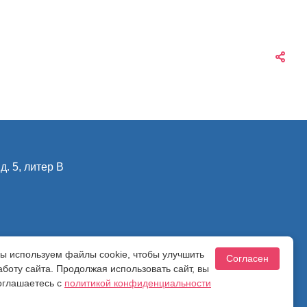
д. 5, литер В
ы используем файлы cookie, чтобы улучшить
ности
Согласен
аботу сайта. Продолжая использовать сайт, вы
оглашаетесь с
политикой конфиденциальности