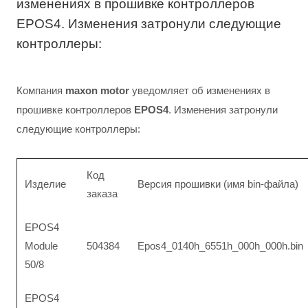
изменениях в прошивке контроллеров
EPOS4. Изменения затронули следующие
контроллеры:
Компания
maxon motor
уведомляет об изменениях в
прошивке контроллеров
EPOS4
. Изменения затронули
следующие контроллеры:
Код
Изделие
Версия прошивки (имя bin-файла)
заказа
EPOS4
Module
504384
Epos4_0140h_6551h_000h_000h.bin
50/8
EPOS4