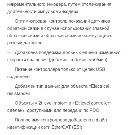
инкрементального энкодера, путем отслеживания
длительности импульса энкодера
Оптимизирован контроль показаний датчиков
обратной связи в случае использования главной
обратной связи и обратной связи по коммутации с
разных датчиков
Добавлена поддержка дольных единиц измерения
скорости вращения (доб/мин, соб/мин, моб/мин)
Питание контроллера только от цепей USB
подавлено
Добавлен тип данных для объекта «Electrical
resistance»
Объекты «I2t level motor» и «I2t level controller»
сделаны доступными для передачи по PDO
Полное имя контроллера добавлено в файл
идентификации сети EtherCAT (ESI)