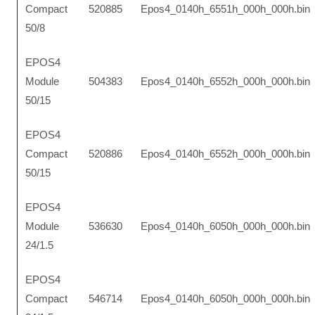
Compact
520885
Epos4_0140h_6551h_000h_000h.bin
50/8
EPOS4
Module
504383
Epos4_0140h_6552h_000h_000h.bin
50/15
EPOS4
Compact
520886
Epos4_0140h_6552h_000h_000h.bin
50/15
EPOS4
Module
536630
Epos4_0140h_6050h_000h_000h.bin
24/1.5
EPOS4
Compact
546714
Epos4_0140h_6050h_000h_000h.bin