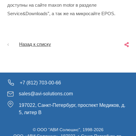
доступны на сайте maxon motor в разделе
Service&Downloads”, а так же на микросайте EPOS.
Назад к списку
+7 (812) 703-00-66
sales@avi-solutions.com
197022, Санкт-Петербург, проспект Медиков, д.
5, литер В
© ООО "АВИ Солюшнс", 1998-2026