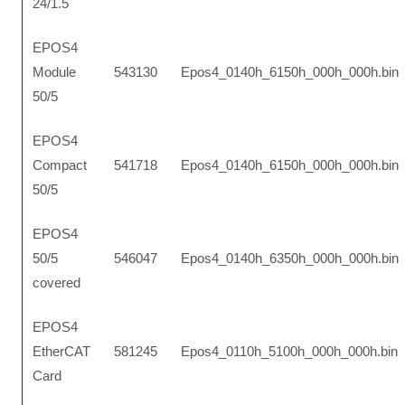
24/1.5
EPOS4
Module
543130
Epos4_0140h_6150h_000h_000h.bin
50/5
EPOS4
Compact
541718
Epos4_0140h_6150h_000h_000h.bin
50/5
EPOS4
50/5
546047
Epos4_0140h_6350h_000h_000h.bin
covered
EPOS4
EtherCAT
581245
Epos4_0110h_5100h_000h_000h.bin
Card