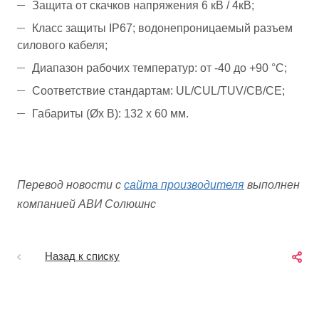
Защита от скачков напряжения 6 кВ / 4кВ;
Класс защиты IP67; водонепроницаемый разъем
силового кабеля;
Диапазон рабочих температур: от -40 до +90 °С;
Соответствие стандартам: UL/CUL/TUV/CB/CE;
Габариты (Øx В): 132 x 60 мм.
Перевод новости с
сайта производителя
выполнен
компанией АВИ Солюшнс
Назад к списку