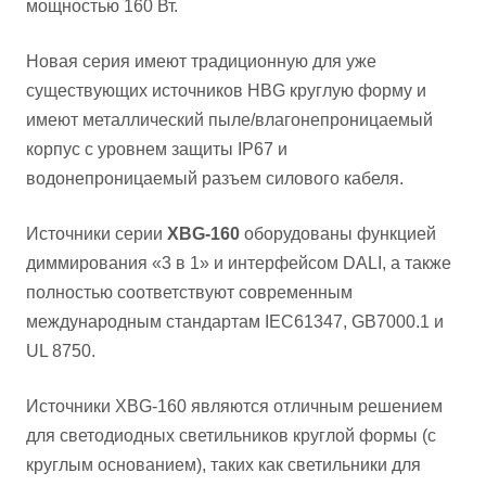
мощностью 160 Вт.
Новая серия имеют традиционную для уже
существующих источников HBG круглую форму и
имеют металлический пыле/влагонепроницаемый
корпус с уровнем защиты IP67 и
водонепроницаемый разъем силового кабеля.
Источники серии
XBG-160
оборудованы функцией
диммирования «3 в 1» и интерфейсом DALI, а также
полностью соответствуют современным
международным стандартам IEC61347, GB7000.1 и
UL 8750.
Источники XBG-160 являются отличным решением
для светодиодных светильников круглой формы (с
круглым основанием), таких как светильники для